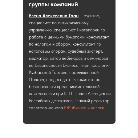
группы компаний
Елена Алексеевна Гаан
– аудитор,
специалист по антикризисному
управлению, специалист I категории по
работе с ценными бумагами, консультант
по налогам и сборам, консультант по
налоговым спорам, судебный эксперт,
медиатор, автор вебинаров и семинаров
по безопасности бизнеса, член правления
Кузбасской Торгово-промышленной
Палаты, предеседатель комитета по
безопасности предпринимательской
деятельности при КТПП, член Ассоциации
Российских детективов, главный редактор
телеграм-канала
PROбизнес и налоги