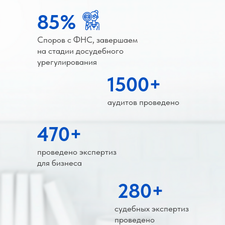
85%
Споров с ФНС, завершаем
на стадии досудебного
урегулирования
1500+
аудитов проведено
470+
проведено экспертиз
для бизнеса
280+
судебных экспертиз
проведено