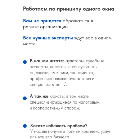
Работаем по принципу одного окна
Вам не придется
обращаться
в
разные организации
Все нужные эксперты
ждут вас в одном
месте
В нашем штате:
аудиторы, судебные
эксперты, налоговые консультанты,
оценщики, сметчики, экономисты,
профессиональные бухгалтеры и
специалисты по 1С.
А так же
юристы, в том числе
специализирующиеся по налоговым
и корпоративным спорам.
Хотите избежать проблем?
У нас вы получите полный комплекс услуг
для вашего бизнеса